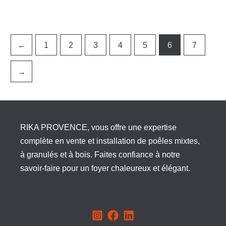
←
1
2
3
4
5
6
7
→
RIKA PROVENCE, vous offre une expertise
complète en vente et installation de poêles mixtes,
à granulés et à bois. Faites confiance à notre
savoir-faire pour un foyer chaleureux et élégant.