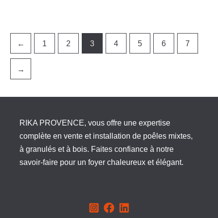
←
1
2
3
4
5
6
7
→
RIKA PROVENCE, vous offre une expertise
complète en vente et installation de poêles mixtes,
à granulés et à bois. Faites confiance à notre
savoir-faire pour un foyer chaleureux et élégant.