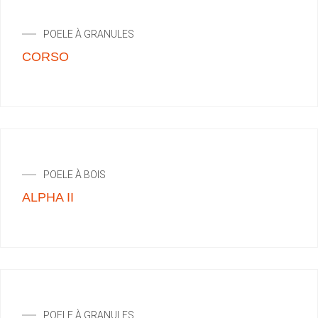
POELE À GRANULES
CORSO
POELE À BOIS
ALPHA II
POELE À GRANULES